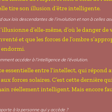
le tire son illusion d’être intelligente.
 aux lois descendantes de l’involution et non à celles as
s’illusionne d’elle-même, d’où le danger de v
 inventé et que les forces de l’ombre s’app
 endormi.
mment accéder à l’intelligence de l’évolution.
e essentielle entre l’intellect, qui répond 
aux forces solaires. C’est cette dernière qui
main réellement intelligent. Mais encore fa
pporte à la personne qui y accède ?