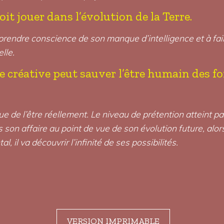
oit jouer dans l’évolution de la Terre.
 à prendre conscience de son manque d’intelligence et à fa
elle.
ence créative peut sauver l’être humain des 
t que de l’être réellement. Le niveau de prétention atteint 
 son affaire au point de vue de son évolution future, alors
 il va découvrir l’infinité de ses possibilités.
VERSION IMPRIMABLE