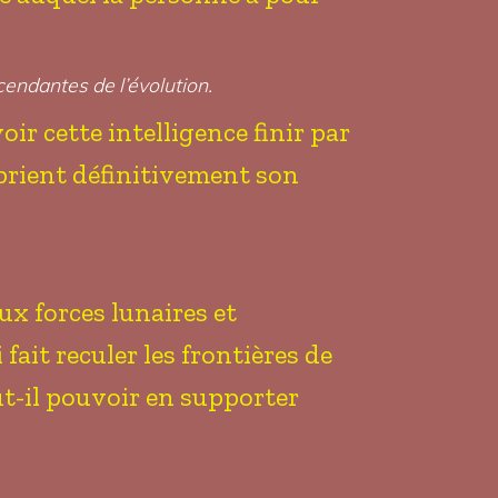
cendantes de l’évolution.
oir cette intelligence finir par
roprient définitivement son
aux forces lunaires et
 fait reculer les frontières de
ut-il pouvoir en supporter