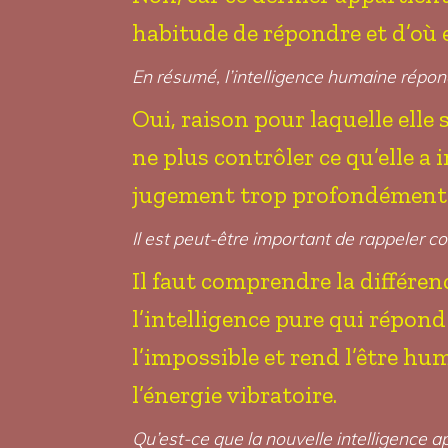
habitude de répondre et d’où el
En résumé, l’intelligence humaine répond
Oui, raison pour laquelle elle 
ne plus contrôler ce qu’elle a
jugement trop profondément
Il est peut-être important de rappeler co
Il faut comprendre la différenc
l’intelligence pure qui répond 
l’impossible et rend l’être hu
l’énergie vibratoire.
Qu’est-ce que la nouvelle intelligence a