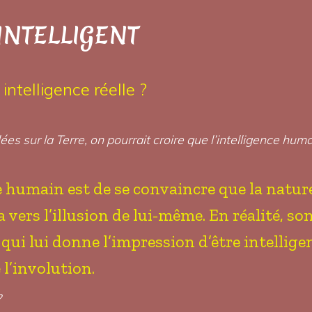
 INTELLIGENT
intelligence réelle ?
 sur la Terre, on pourrait croire que l’intelligence huma
re humain est de se convaincre que la natur
va vers l’illusion de lui-même. En réalité, s
ui lui donne l’impression d’être intelligent
l’involution.
?