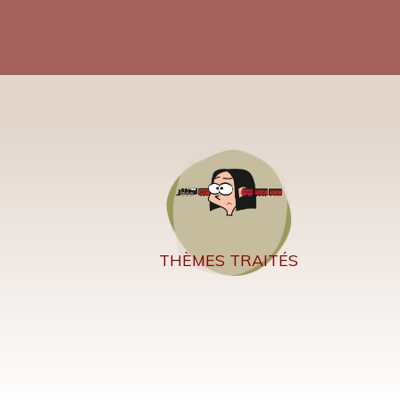
THÈMES TRAITÉS