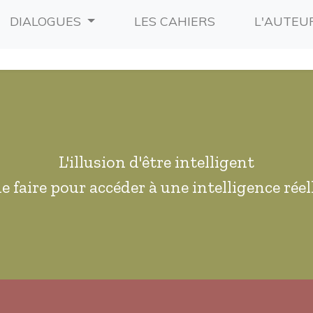
RRENT)
(CURRENT)
DIALOGUES
LES CAHIERS
L'AUTEU
L'illusion d'être intelligent
e faire pour accéder à une intelligence réell