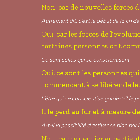
Non, car de nouvelles forces d
Autrement dit, c’est le début de la fin de
Oui, car les forces de l’évoluti
certaines personnes ont comme
Ce sont celles qui se conscientisent.
Oui, ce sont les personnes q
commencent à se libérer de leu
L’être qui se conscientise garde-t-il le po
Il le perd au fur et à mesure 
A-t-il la possibilité d’activer ce plan par
Non, car ce dernier appartient