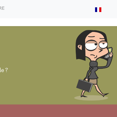
(CURRENT)
(CURRENT)
RE
e ?