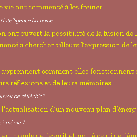
e vie ont commencé à les freiner.
 l’intelligence humaine.
on ont ouvert la possibilité de la fusion de 
ncé à chercher ailleurs l’expression de leu
ui apprennent comment elles fonctionnent 
rs réflexions et de leurs mémoires.
uvoir de réfléchir ?
de l’actualisation d’un nouveau plan d’éner
 lui-même ?
 au monde de l’esprit et non à celui de l’â