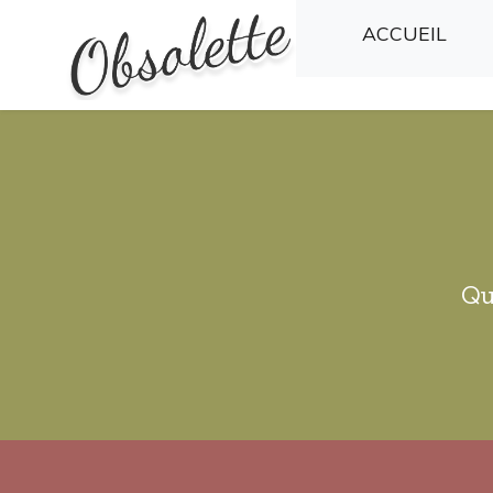
(CU
ACCUEIL
Qu