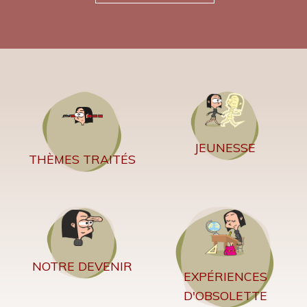
JEUNESSE
THÈMES TRAITÉS
NOTRE DEVENIR
EXPÉRIENCES
D'OBSOLETTE