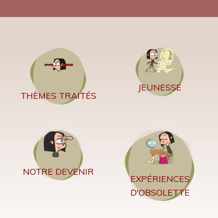
JEUNESSE
THÈMES TRAITÉS
NOTRE DEVENIR
EXPÉRIENCES
D'OBSOLETTE