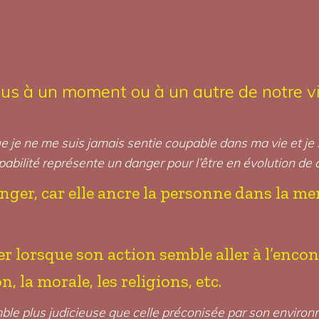
ous à un moment ou à un autre de notre vi
que je ne me suis jamais sentie coupable dans ma vie et j
pabilité représente un danger pour l’être en évolution de
nger, car elle ancre la personne dans la mer
ger lorsque son action semble aller à l’enco
n, la morale, les religions, etc.
emble plus judicieuse que celle préconisée par son environ