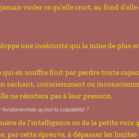
amais violer ce qu’elle croit, au fond d’ell
eloppe une insécurité qui la mine de plus en
 qui en souffre finit par perdre toute capac
en sachant, consciemment ou inconsciemmen
lle ne résistera pas à leur pression.
fondamentale qu’est la culpabilité ?
mière de l’intelligence ou de la petite voix q
, par cette épreuve, à dépasser les limites 