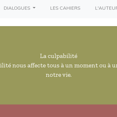
RRENT)
(CURRENT)
DIALOGUES
LES CAHIERS
L'AUTEU
La culpabilité
ilité nous affecte tous à un moment ou à u
notre vie.