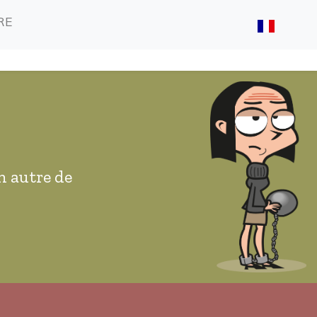
(CURRENT)
(CURRENT)
RE
n autre de