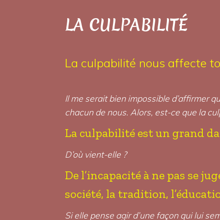
LA CULPABILITÉ
La culpabilité nous affecte t
Il me serait bien impossible d’affirmer 
chacun de nous. Alors, est-ce que la cul
La culpabilité est un grand da
D’où vient-elle ?
De l’incapacité à ne pas se ju
société, la tradition, l’éducatio
Si elle pense agir d’une façon qui lui s