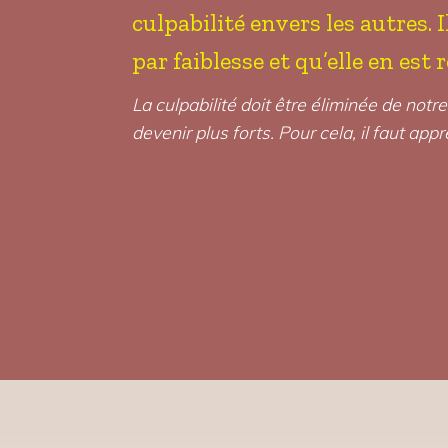
culpabilité envers les autres. 
par faiblesse et qu’elle en est
La culpabilité doit être éliminée de not
devenir plus forts. Pour cela, il faut ap