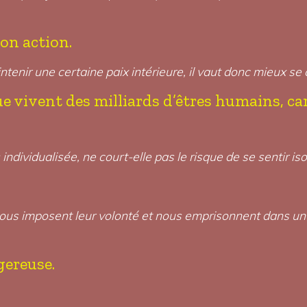
son action.
intenir une certaine paix intérieure, il vaut donc mieux se
ue vivent des milliards d’êtres humains, ca
.
ndividualisée, ne court-elle pas le risque de se sentir iso
s imposent leur volonté et nous emprisonnent dans un cad
gereuse.