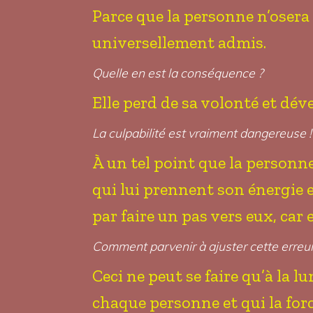
Parce que la personne n’osera j
universellement admis.
Quelle en est la conséquence ?
Elle perd de sa volonté et dév
La culpabilité est vraiment dangereuse !
À un tel point que la personne
qui lui prennent son énergie 
par faire un pas vers eux, car e
Comment parvenir à ajuster cette erreur 
Ceci ne peut se faire qu’à la lu
chaque personne et qui la force