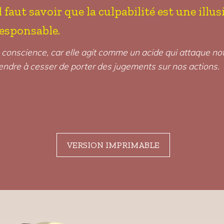
Il faut savoir que la culpabilité est une il
 responsable.
re conscience, car elle agit comme un acide qui attaque n
prendre à cesser de porter des jugements sur nos actions.
VERSION IMPRIMABLE