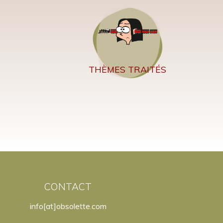
THÈMES TRAITÉS
CONTACT
info[at]obsolette.com