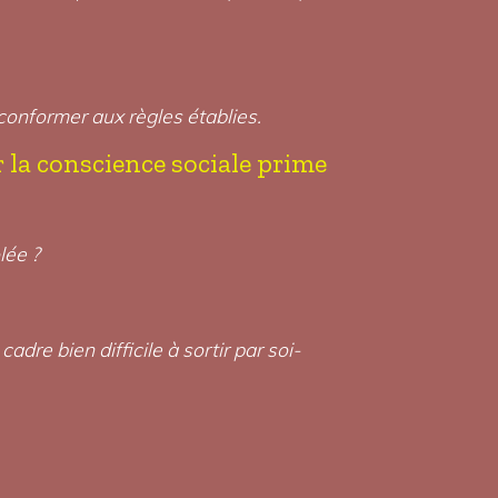
 conformer aux règles établies.
r la conscience sociale prime
lée ?
re bien difficile à sortir par soi-