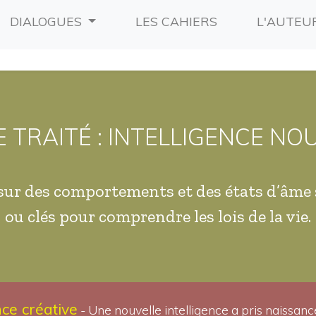
RRENT)
(CURRENT)
DIALOGUES
LES CAHIERS
L'AUTEU
 TRAITÉ : INTELLIGENCE NO
sur des comportements et des états d’âme 
ou clés pour comprendre les lois de la vie.
nce créative
- Une nouvelle intelligence a pris naissance