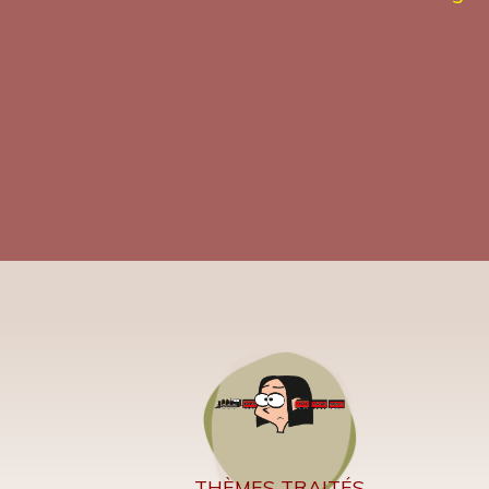
THÈMES TRAITÉS