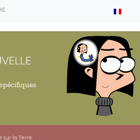
(CURRENT)
(CURRENT)
RE
UVELLE
spécifiques
 sur la Terre.