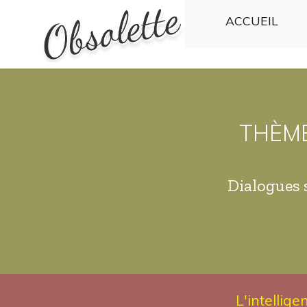
(CU
ACCUEIL
THÈME
Dialogues 
L'intellige