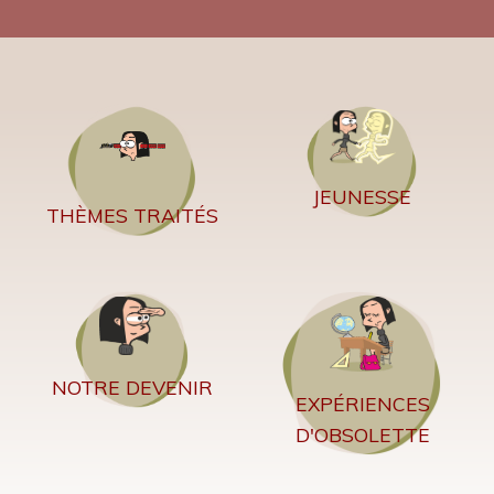
JEUNESSE
THÈMES TRAITÉS
NOTRE DEVENIR
EXPÉRIENCES
D'OBSOLETTE