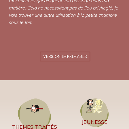
mécanismes qui bloquent son passage dans ma
matière. Cela ne nécessitant pas de lieu privilégié, je
vais trouver une autre utilisation à la petite chambre
sous le toit.
VERSION IMPRIMABLE
JEUNESSE
THÈMES TRAITÉS