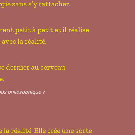
rgie sans s’y rattacher.
nt petit à petit et il réalise
avec la réalité.
ce dernier au cerveau
e.
 pas philosophique ?
a réalité. Elle crée une sorte