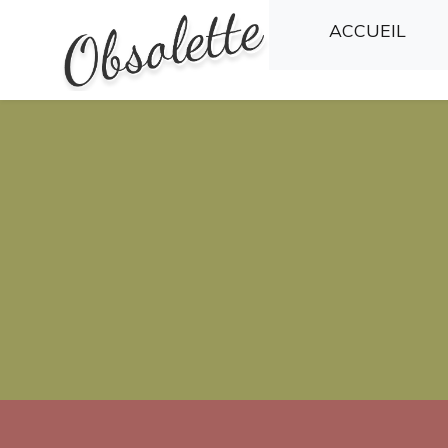
(CU
ACCUEIL