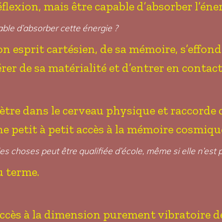
réflexion, mais être capable d’absorber l’éne
able d’absorber cette énergie ?
on esprit cartésien, de sa mémoire, s’effondre
rer de sa matérialité et d’entrer en contact 
ètre dans le cerveau physique et raccorde 
ne petit à petit accès à la mémoire cosmiqu
les choses peut être qualifiée d’école, même si elle n’est
u terme.
ccès à la dimension purement vibratoire de l