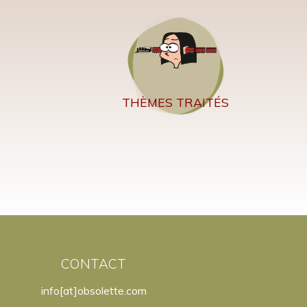
THÈMES TRAITÉS
CONTACT
info[at]obsolette.com