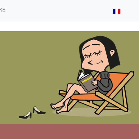
(CURRENT)
(CURRENT)
RE