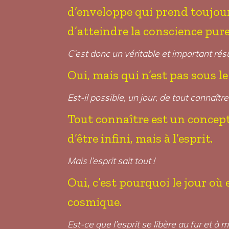
d’enveloppe qui prend toujour
d’atteindre la conscience pure 
C’est donc un véritable et important résu
Oui, mais qui n’est pas sous le
Est-il possible, un jour, de tout connaître
Tout connaître est un concept e
d’être infini, mais à l’esprit.
Mais l’esprit sait tout !
Oui, c’est pourquoi le jour où 
cosmique.
Est-ce que l’esprit se libère au fur et à