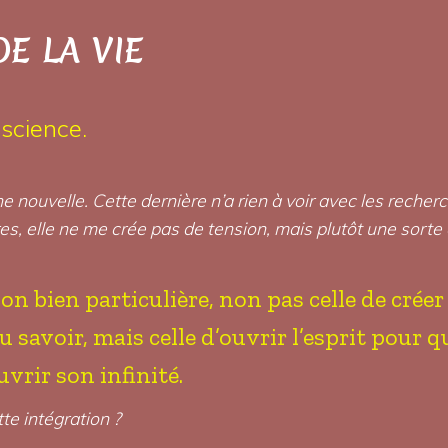
DE LA VIE
science.
e nouvelle. Cette dernière n’a rien à voir avec les reche
res, elle ne me crée pas de tension, mais plutôt une sorte
on bien particulière, non pas celle de cré
savoir, mais celle d’ouvrir l’esprit pour qu
uvrir son infinité.
tte intégration ?