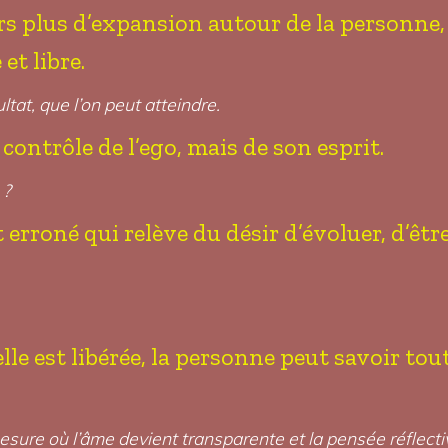
s plus d’expansion autour de la personne, 
et libre.
ltat, que l’on peut atteindre.
 contrôle de l’ego, mais de son esprit.
 ?
rroné qui relève du désir d’évoluer, d’être i
elle est libérée, la personne peut savoir tout
 mesure où l’âme devient transparente et la pensée réflecti