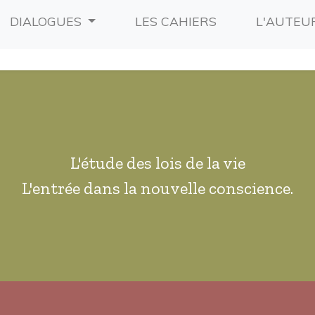
RRENT)
(CURRENT)
DIALOGUES
LES CAHIERS
L'AUTEU
L'étude des lois de la vie
L'entrée dans la nouvelle conscience.