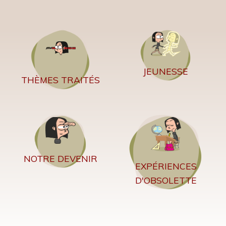
JEUNESSE
THÈMES TRAITÉS
NOTRE DEVENIR
EXPÉRIENCES
D'OBSOLETTE