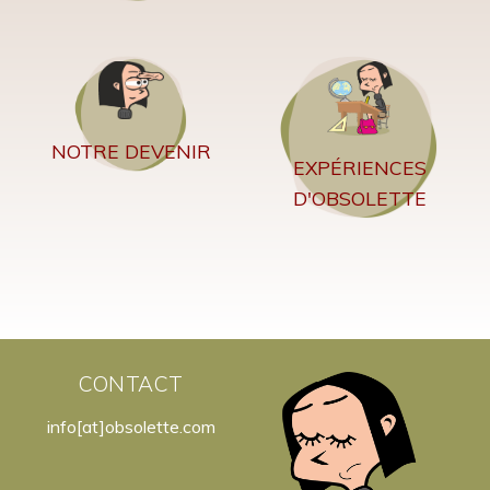
NOTRE DEVENIR
EXPÉRIENCES
D'OBSOLETTE
CONTACT
info[at]obsolette.com