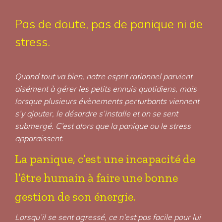
Pas de doute, pas de panique ni de
stress.
Quand tout va bien, notre esprit rationnel parvient
aisément à gérer les petits ennuis quotidiens, mais
lorsque plusieurs évènements perturbants viennent
s’y ajouter, le désordre s’installe et on se sent
submergé. C’est alors que la panique ou le stress
apparaissent.
La panique, c’est une incapacité de
l’être humain à faire une bonne
gestion de son énergie.
Lorsqu’il se sent agressé, ce n’est pas facile pour lui