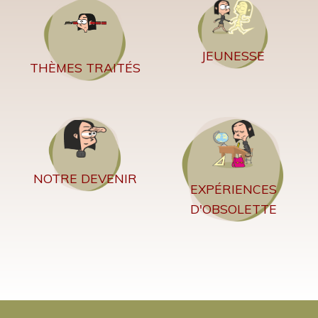
JEUNESSE
THÈMES TRAITÉS
NOTRE DEVENIR
EXPÉRIENCES
D'OBSOLETTE