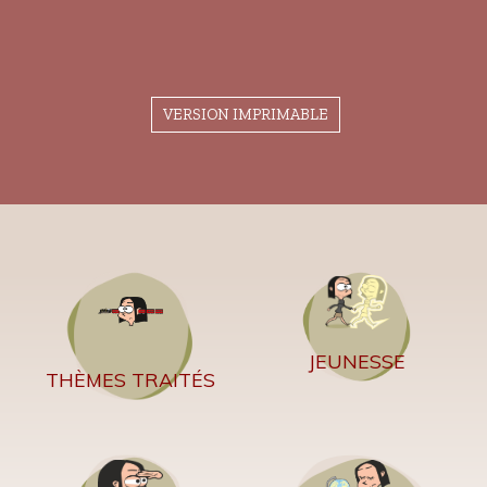
VERSION IMPRIMABLE
JEUNESSE
THÈMES TRAITÉS