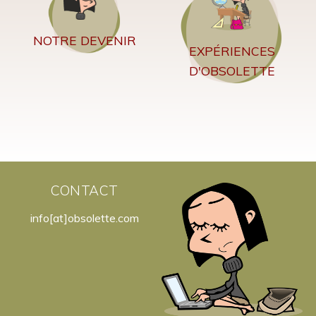
NOTRE DEVENIR
EXPÉRIENCES
D'OBSOLETTE
CONTACT
info[at]obsolette.com