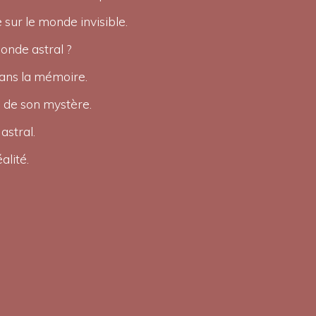
sur le monde invisible.
onde astral ?
dans la mémoire.
 de son mystère.
astral.
alité.