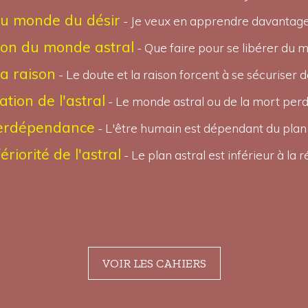
ou monde du désir
- Je veux en apprendre davantage 
tion du monde astral
- Que faire pour se libérer du m
la raison
- Le doute et la raison forcent à se sécuriser 
ation de l'astral
- Le monde astral ou de la mort perd
terdépendance
- L'être humain est dépendant du plan 
fériorité de l'astral
- Le plan astral est inférieur à la ré
VOIR LES CAHIERS