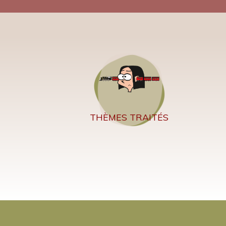
THÈMES TRAITÉS