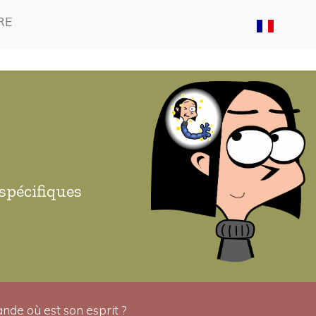
(CURRENT)
(CURRENT)
RE
spécifiques
nde où est son esprit ?