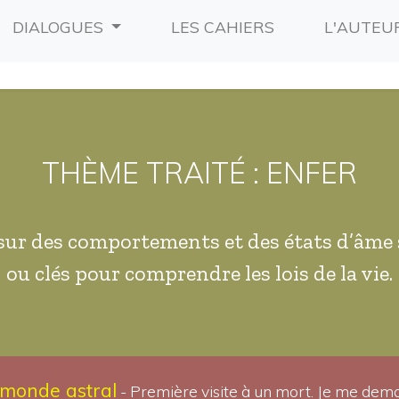
RRENT)
(CURRENT)
DIALOGUES
LES CAHIERS
L'AUTEU
THÈME TRAITÉ : ENFER
sur des comportements et des états d’âme 
ou clés pour comprendre les lois de la vie.
u monde astral
- Première visite à un mort. Je me dema