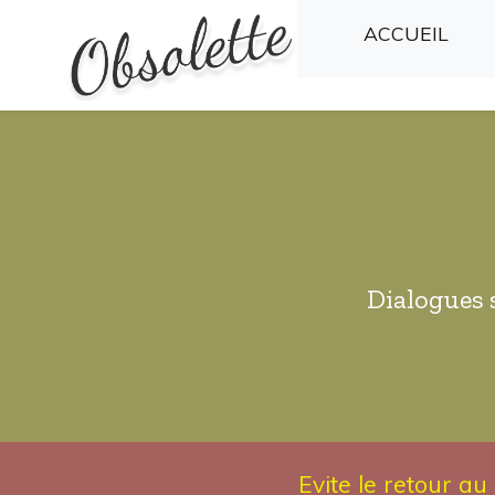
(CU
ACCUEIL
Dialogues 
Evite le retour a