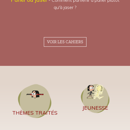
- Comment parvenir à parler plutôt
qu'à jaser ?
VOIR LES CAHIERS
JEUNESSE
THÈMES TRAITÉS