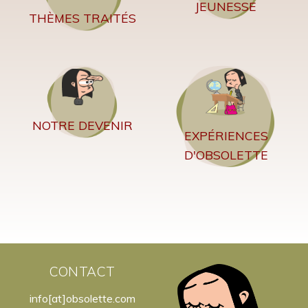
JEUNESSE
THÈMES TRAITÉS
NOTRE DEVENIR
EXPÉRIENCES
D'OBSOLETTE
CONTACT
info[at]obsolette.com