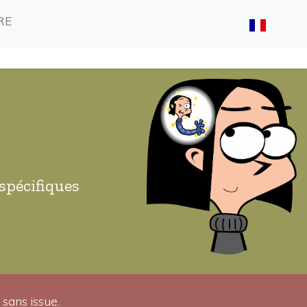
(CURRENT)
(CURRENT)
RE
spécifiques
 sans issue.