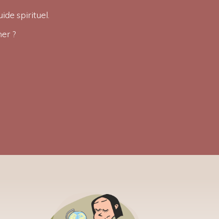
ide spirituel.
er ?