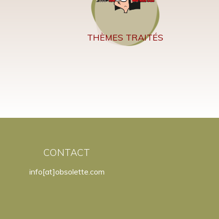
THÈMES TRAITÉS
CONTACT
info[at]obsolette.com