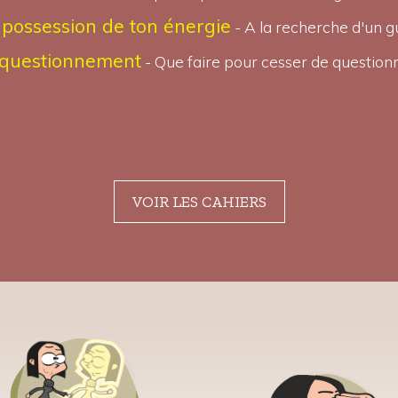
possession de ton énergie
- A la recherche d'un gu
 questionnement
- Que faire pour cesser de questionn
VOIR LES CAHIERS