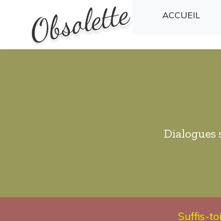
(CU
ACCUEIL
Dialogues 
Suffis-t