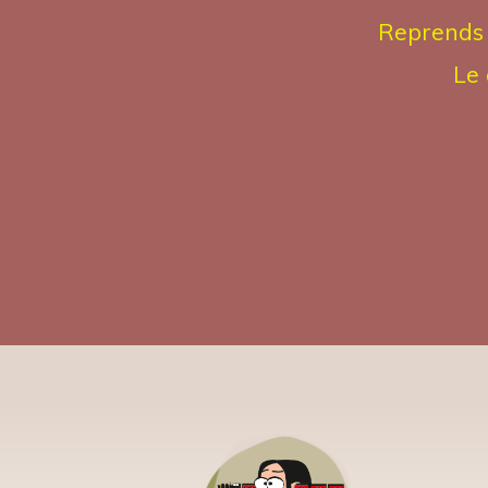
Reprends 
Le