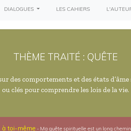
RRENT)
(CURRENT)
DIALOGUES
LES CAHIERS
L'AUTEU
THÈME TRAITÉ : QUÊTE
sur des comportements et des états d’âme 
ou clés pour comprendre les lois de la vie.
oi à toi-même
- Ma quête spirituelle est un long chemin