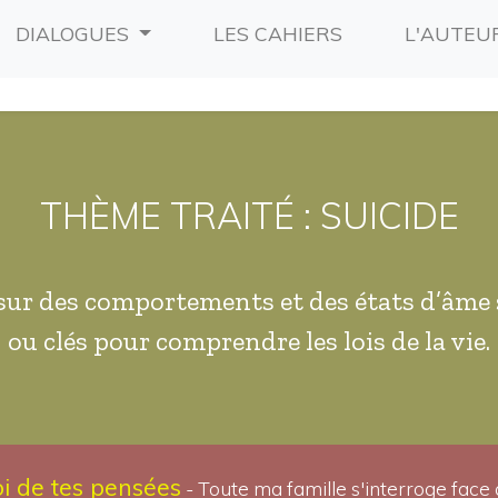
RRENT)
(CURRENT)
DIALOGUES
LES CAHIERS
L'AUTEU
THÈME TRAITÉ : SUICIDE
sur des comportements et des états d’âme 
ou clés pour comprendre les lois de la vie.
oi de tes pensées
- Toute ma famille s'interroge face 