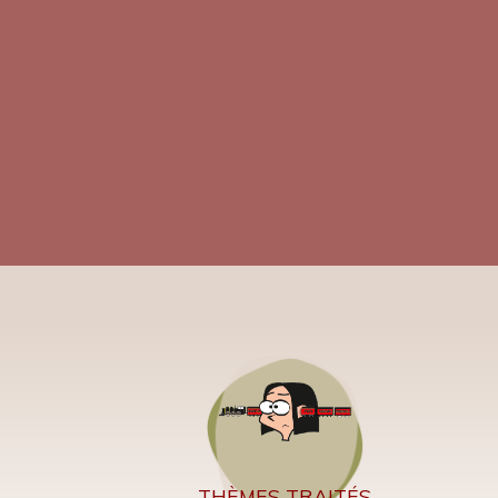
THÈMES TRAITÉS